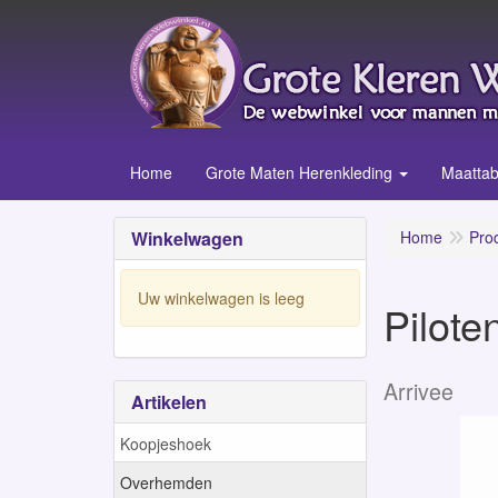
Home
Grote Maten Herenkleding
Maattab
Winkelwagen
Home
Pro
Uw winkelwagen is leeg
Pilote
Arrivee
Artikelen
Koopjeshoek
Overhemden