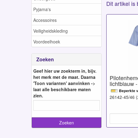
Dit artikel i
Pyjama's
Accessoires
Veiligheidskleding
Voordeelhoek
Zoeken
Geef hier uw zoekterm in, bijv.
Pilotenhem
het merk met de maat. Daarna
lichtblauw 
'Toon varianten' aanvinken ->
laat alle beschikbare maten
zien.
26142-45/46 (