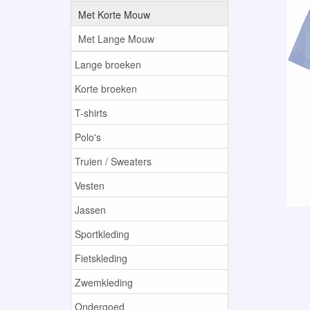
Met Korte Mouw
Met Lange Mouw
Lange broeken
Korte broeken
T-shirts
Polo's
Truien / Sweaters
Vesten
Jassen
Sportkleding
Fietskleding
Zwemkleding
Ondergoed