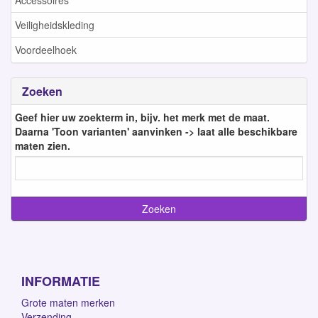
Accessoires
Veiligheidskleding
Voordeelhoek
Zoeken
Geef hier uw zoekterm in, bijv. het merk met de maat.
Daarna 'Toon varianten' aanvinken -> laat alle beschikbare
maten zien.
INFORMATIE
Grote maten merken
Verzending