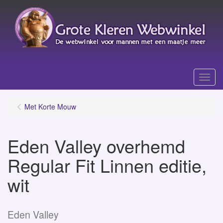
Menu
Met Korte Mouw
Eden Valley overhemd
Regular Fit Linnen editie,
wit
Eden Valley