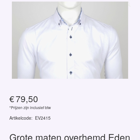
€
79,50
*Prijzen zijn inclusief btw
Artikelcode
:
EV2415
Grote maten overhemd Eden