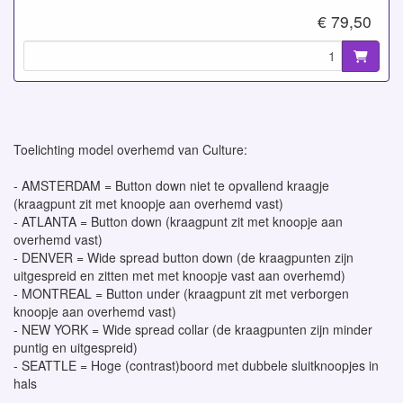
€ 79,50
Toelichting model overhemd van Culture:
- AMSTERDAM = Button down niet te opvallend kraagje
(kraagpunt zit met knoopje aan overhemd vast)
- ATLANTA = Button down (kraagpunt zit met knoopje aan
overhemd vast)
- DENVER = Wide spread button down (de kraagpunten zijn
uitgespreid en zitten met met knoopje vast aan overhemd)
- MONTREAL = Button under (kraagpunt zit met verborgen
knoopje aan overhemd vast)
- NEW YORK = Wide spread collar (de kraagpunten zijn minder
puntig en uitgespreid)
- SEATTLE = Hoge (contrast)boord met dubbele sluitknoopjes in
hals