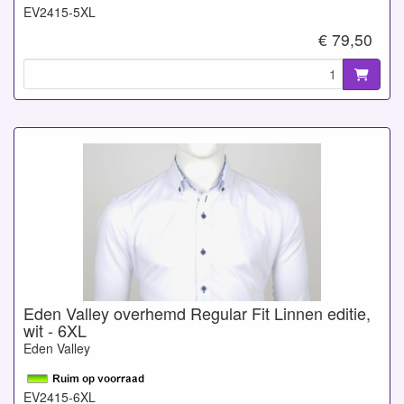
EV2415-5XL
€ 79,50
Eden Valley overhemd Regular Fit Linnen editie,
wit - 6XL
Eden Valley
EV2415-6XL