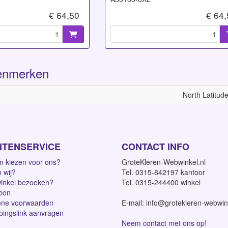
€ 64,50
€ 64
enmerken
North Latitud
NTENSERVICE
CONTACT INFO
 kiezen voor ons?
GroteKleren-Webwinkel.nl
n wij?
Tel. 0315-842197 kantoor
inkel bezoeken?
Tel. 0315-244400 winkel
bon
ne voorwaarden
E-mail: info@grotekleren-webwin
pingslink aanvragen
Neem contact met ons op!