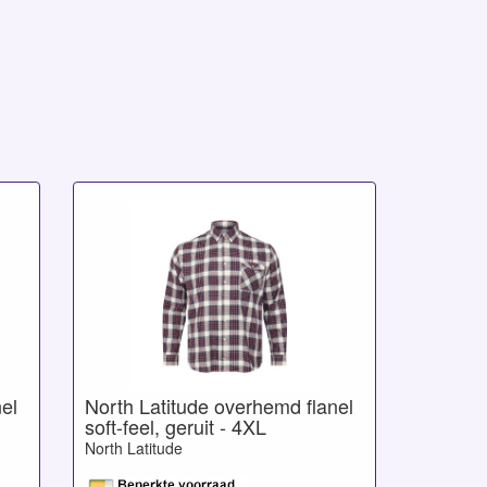
el
North Latitude overhemd flanel
soft-feel, geruit - 4XL
North Latitude