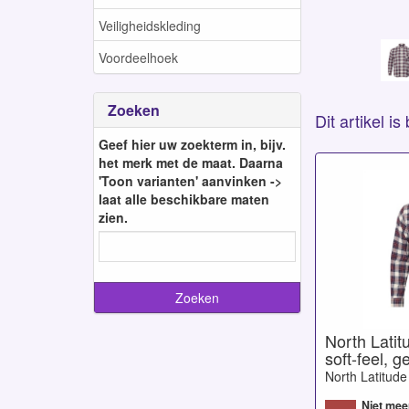
Veiligheidskleding
Voordeelhoek
Zoeken
Dit artikel i
Geef hier uw zoekterm in, bijv.
het merk met de maat. Daarna
'Toon varianten' aanvinken ->
laat alle beschikbare maten
zien.
North Latit
soft-feel, g
North Latitude
Niet mee