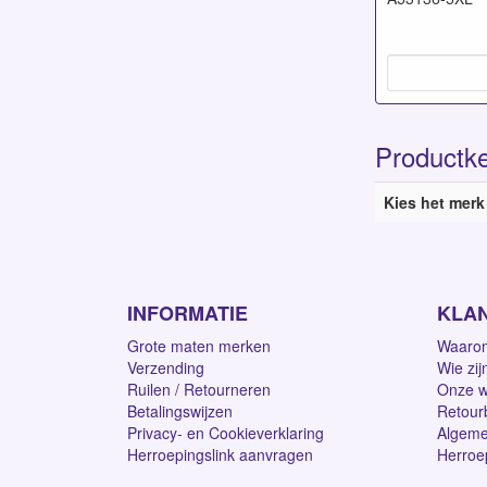
Productk
Kies het merk
INFORMATIE
KLA
Grote maten merken
Waarom
Verzending
Wie zij
Ruilen / Retourneren
Onze w
Betalingswijzen
Retour
Privacy- en Cookieverklaring
Algeme
Herroepingslink aanvragen
Herroe