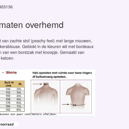
A53136
 maten overhemd
t van zachte stof (peachy feel) met lange mouwen,
kersblouse. Geblokt in de kleuren wit met bordeaux
en van een borstzak met knoopje. Gemaakt van
katoen.