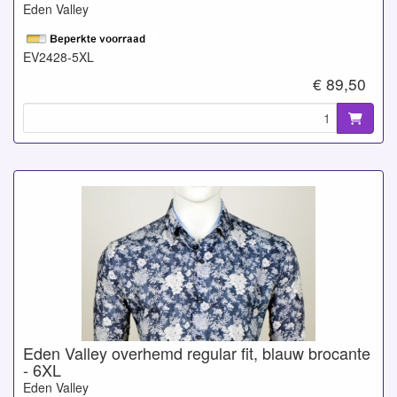
Eden Valley
EV2428-5XL
€ 89,50
Eden Valley overhemd regular fit, blauw brocante
- 6XL
Eden Valley