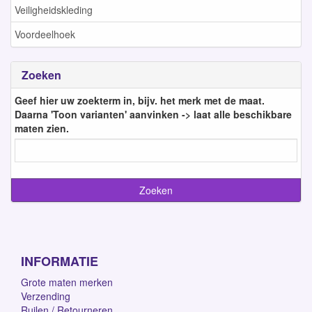
Veiligheidskleding
Voordeelhoek
Zoeken
Geef hier uw zoekterm in, bijv. het merk met de maat.
Daarna 'Toon varianten' aanvinken -> laat alle beschikbare
maten zien.
INFORMATIE
Grote maten merken
Verzending
Ruilen / Retourneren