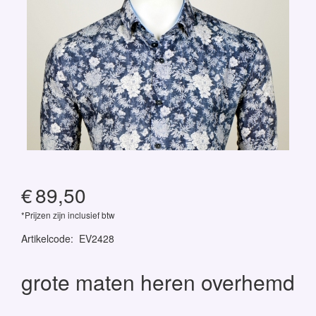
€
89,50
*Prijzen zijn inclusief btw
Artikelcode
:
EV2428
grote maten heren overhemd