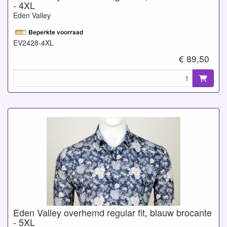
- 4XL
Eden Valley
EV2428-4XL
€ 89,50
Eden Valley overhemd regular fit, blauw brocante
- 5XL