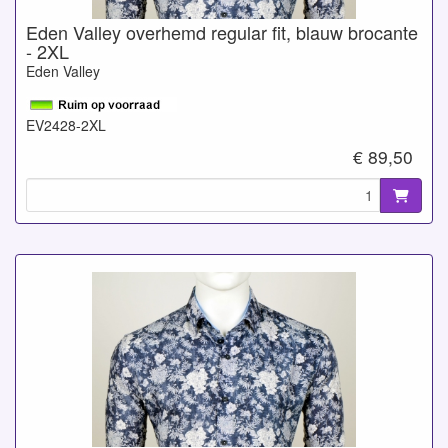
Eden Valley overhemd regular fit, blauw brocante
- 2XL
Eden Valley
EV2428-2XL
€ 89,50