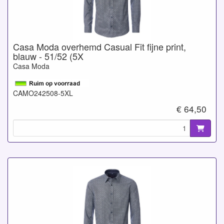
Casa Moda overhemd Casual Fit fijne print,
blauw - 51/52 (5X
Casa Moda
CAMO242508-5XL
€ 64,50