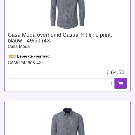
Casa Moda overhemd Casual Fit fijne print,
blauw - 49/50 (4X
Casa Moda
CAMO242508-4XL
€ 64,50