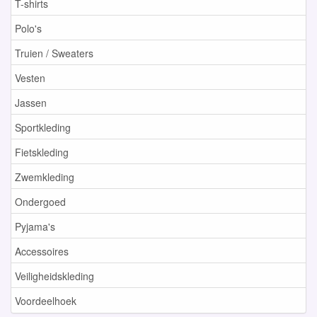
T-shirts
Polo's
Truien / Sweaters
Vesten
Jassen
Sportkleding
Fietskleding
Zwemkleding
Ondergoed
Pyjama's
Accessoires
Veiligheidskleding
Voordeelhoek