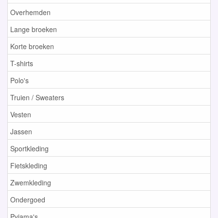
Overhemden
Lange broeken
Korte broeken
T-shirts
Polo's
Truien / Sweaters
Vesten
Jassen
Sportkleding
Fietskleding
Zwemkleding
Ondergoed
Pyjama's