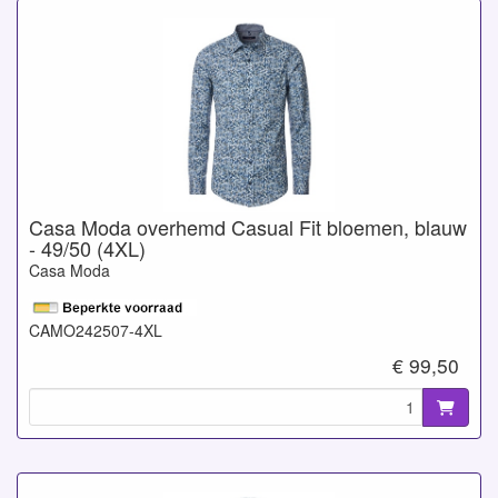
Casa Moda overhemd Casual Fit bloemen, blauw
- 49/50 (4XL)
Casa Moda
CAMO242507-4XL
€ 99,50