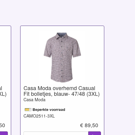
l
Casa Moda overhemd Casual
XL)
Fit bolletjes, blauw- 47/48 (3XL)
Casa Moda
CAMO2511-3XL
,50
€ 89,50