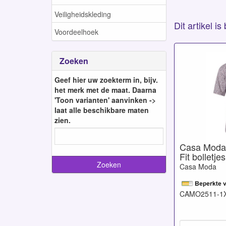
Veiligheidskleding
Dit artikel i
Voordeelhoek
Zoeken
Geef hier uw zoekterm in, bijv.
het merk met de maat. Daarna
'Toon varianten' aanvinken ->
laat alle beschikbare maten
zien.
Casa Moda
Fit bolletje
Casa Moda
CAMO2511-1