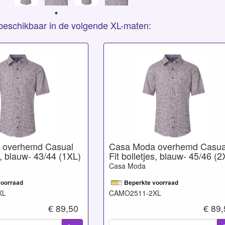
s beschikbaar in de volgende XL-maten:
 overhemd Casual
Casa Moda overhemd Casua
s, blauw- 43/44 (1XL)
Fit bolletjes, blauw- 45/46 (2
Casa Moda
XL
CAMO2511-2XL
€ 89,50
€ 89