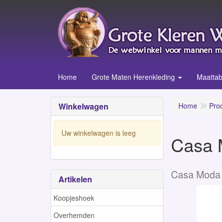
Home
Grote Maten Herenkleding
Maattab
Winkelwagen
Home
Pro
Uw winkelwagen is leeg
Casa M
Casa Moda
Artikelen
Koopjeshoek
Overhemden