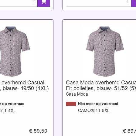
 overhemd Casual
Casa Moda overhemd Casua
s, blauw- 49/50 (4XL)
Fit bolletjes, blauw- 51/52 (5
Casa Moda
r op voorraad
Niet meer op voorraad
11-4XL
CAMO2511-5XL
€ 89,50
€ 89