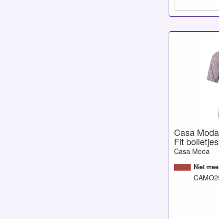
Casa Moda
Fit bolletje
Casa Moda
Niet mee
CAMO25