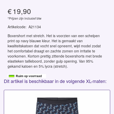
€
19,90
*Prijzen zijn inclusief btw
Artikelcode
:
A21134
Boxershort met stretch. Het is voorzien van een schelpen
print op navy blauwe kleur. Het is gemaakt van
kwaliteitskatoen dat vocht snel opneemt, wijd model zodat
het comfortabel draagt en zachte zomen om irritatie te
voorkomen. Kortom prettig zittende boxershorts met brede
elastieken tailleboord, zonder gulp opening. Van 95%
gekamd katoen en 5% lycra (stretch).
Dit artikel is beschikbaar in de volgende XL-maten: