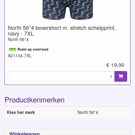
North 56°4 boxershort m. stretch schelpprint,
navy - 7XL
North 56°4
A21134-7XL
€ 19,90
Productkenmerken
Kies het merk
North 56°4
Winkelwagen