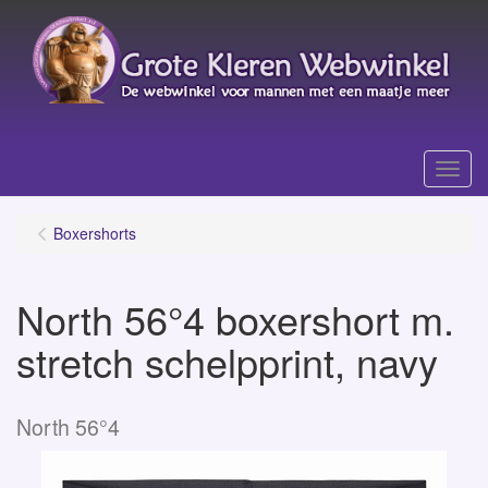
Menu
Boxershorts
North 56°4 boxershort m.
stretch schelpprint, navy
North 56°4