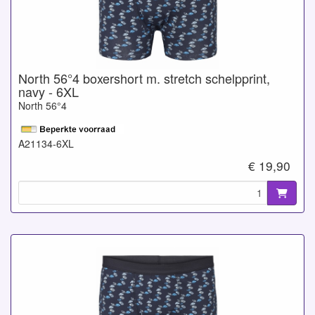
North 56°4 boxershort m. stretch schelpprint,
navy - 6XL
North 56°4
A21134-6XL
€ 19,90