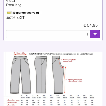
4XLT
Extra lang
40723-4XLT
€ 54,95