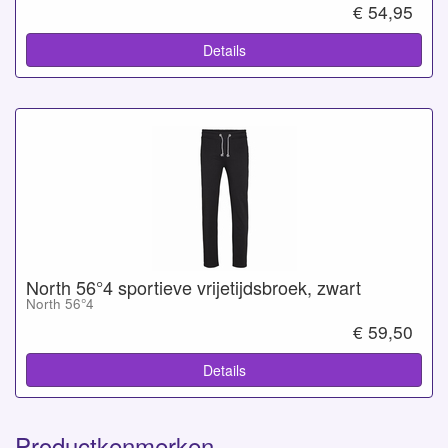
€ 54,95
Details
North 56°4 sportieve vrijetijdsbroek, zwart
North 56°4
€ 59,50
Details
Productkenmerken