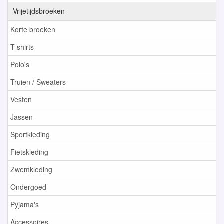
Vrijetijdsbroeken
Korte broeken
T-shirts
Polo's
Truien / Sweaters
Vesten
Jassen
Sportkleding
Fietskleding
Zwemkleding
Ondergoed
Pyjama's
Accessoires