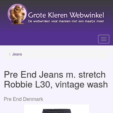
Menu
Jeans
Pre End Jeans m. stretch
Robbie L30, vintage wash
Pre End Denmark