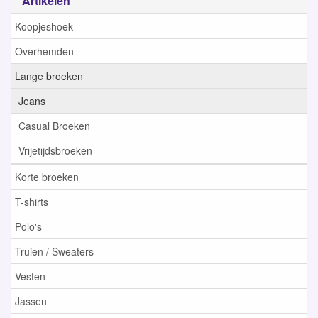
Artikelen
Koopjeshoek
Overhemden
Lange broeken
Jeans
Casual Broeken
Vrijetijdsbroeken
Korte broeken
T-shirts
Polo's
Truien / Sweaters
Vesten
Jassen