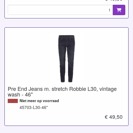
Pre End Jeans m. stretch Robbie L30, vintage
wash - 46"
Niet meer op voorraad
45703-L30-46"
€ 49,50