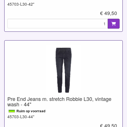
45703-L30-42"
€ 49,50
Pre End Jeans m. stretch Robbie L30, vintage
wash - 44"
45703-L30-44"
€ 49,50