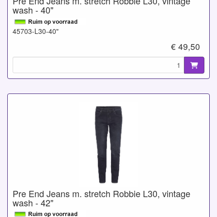
Pre End Jeans m. stretch Robbie L30, vintage
wash - 40"
45703-L30-40"
€ 49,50
Pre End Jeans m. stretch Robbie L30, vintage
wash - 42"