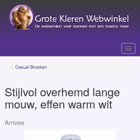
Menu
Casual Broeken
Stijlvol overhemd lange
mouw, effen warm wit
Arrivee