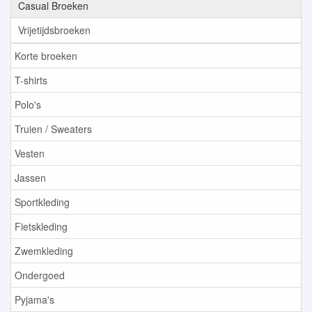
Casual Broeken
Vrijetijdsbroeken
Korte broeken
T-shirts
Polo's
Truien / Sweaters
Vesten
Jassen
Sportkleding
Fietskleding
Zwemkleding
Ondergoed
Pyjama's