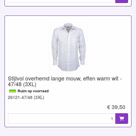
Stijlvol overhemd lange mouw, effen warm wit -
47/48 (3XL)
26121-47/48 (3XL)
€ 39,50