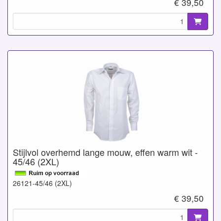
€ 39,50
Stijlvol overhemd lange mouw, effen warm wit -
45/46 (2XL)
26121-45/46 (2XL)
€ 39,50