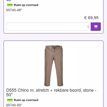
65740-48"
€ 69,95
D555 Chino m. stretch + rekbare boord, stone -
50"
65740-50"