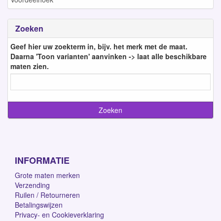
Zoeken
Geef hier uw zoekterm in, bijv. het merk met de maat.
Daarna 'Toon varianten' aanvinken -> laat alle beschikbare
maten zien.
INFORMATIE
Grote maten merken
Verzending
Ruilen / Retourneren
Betalingswijzen
Privacy- en Cookieverklaring