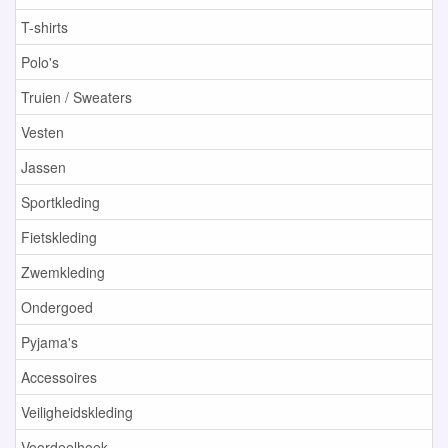
T-shirts
Polo's
Truien / Sweaters
Vesten
Jassen
Sportkleding
Fietskleding
Zwemkleding
Ondergoed
Pyjama's
Accessoires
Veiligheidskleding
Voordeelhoek