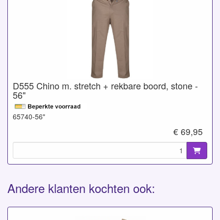
D555 Chino m. stretch + rekbare boord, stone -
56"
65740-56"
€ 69,95
Andere klanten kochten ook: