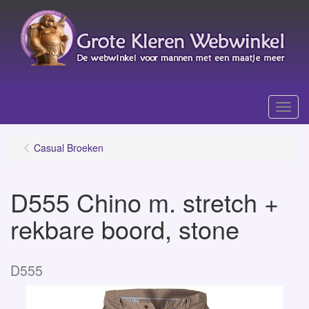
Menu
Casual Broeken
D555 Chino m. stretch +
rekbare boord, stone
D555