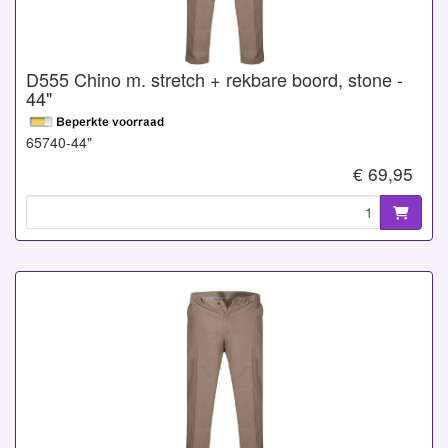
D555 Chino m. stretch + rekbare boord, stone -
44"
65740-44"
€ 69,95