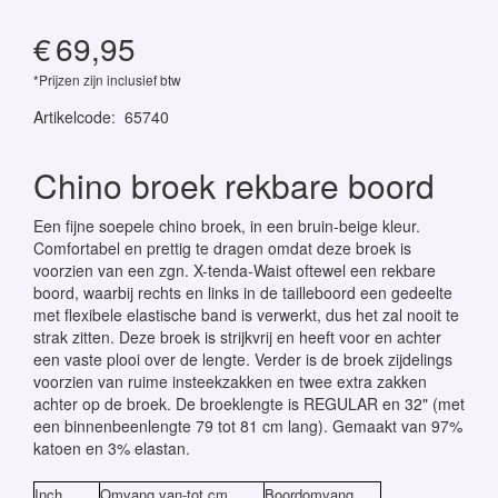
€
69,95
*Prijzen zijn inclusief btw
Artikelcode
:
65740
Chino broek rekbare boord
Een fijne soepele chino broek, in een bruin-beige kleur.
Comfortabel en prettig te dragen omdat deze broek is
voorzien van een zgn. X-tenda-Waist oftewel een rekbare
boord, waarbij rechts en links in de tailleboord een gedeelte
met flexibele elastische band is verwerkt, dus het zal nooit te
strak zitten. Deze broek is strijkvrij en heeft voor en achter
een vaste plooi over de lengte. Verder is de broek zijdelings
voorzien van ruime insteekzakken en twee extra zakken
achter op de broek. De broeklengte is REGULAR en 32" (met
een binnenbeenlengte 79 tot 81 cm lang). Gemaakt van 97%
katoen en 3% elastan.
Inch
Omvang van-tot cm
Boordomvang