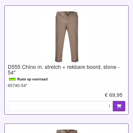
D555 Chino m. stretch + rekbare boord, stone -
54"
65740-54"
€ 69,95