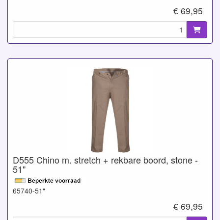
€ 69,95
D555 Chino m. stretch + rekbare boord, stone -
51"
65740-51"
€ 69,95