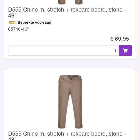
D555 Chino m. stretch + rekbare boord, stone -
46"
65740-46"
€ 69,95
D555 Chino m. stretch + rekbare boord, stone -
48"