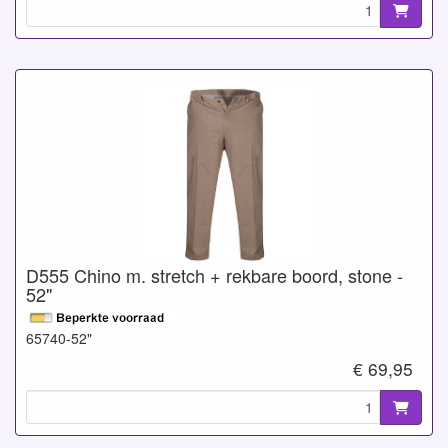
D555 Chino m. stretch + rekbare boord, stone -
52"
65740-52"
€ 69,95