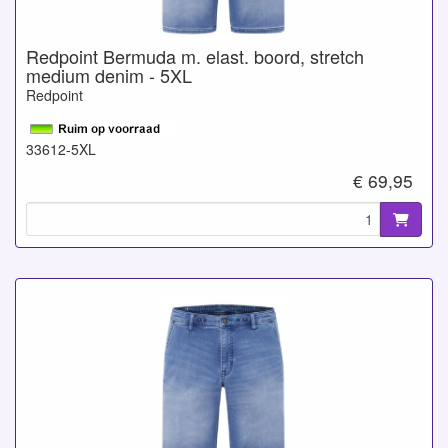
Redpoint Bermuda m. elast. boord, stretch
medium denim - 5XL
Redpoint
33612-5XL
€ 69,95