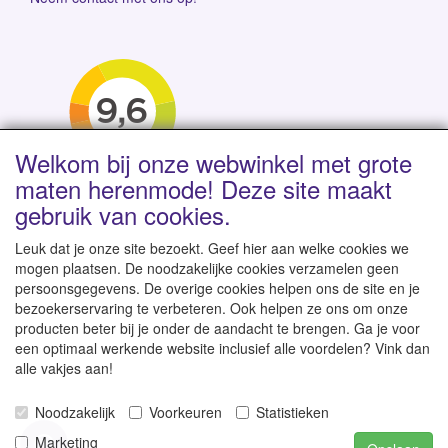
Welkom bij onze webwinkel met grote
maten herenmode! Deze site maakt
gebruik van cookies.
Leuk dat je onze site bezoekt. Geef hier aan welke cookies we
mogen plaatsen. De noodzakelijke cookies verzamelen geen
persoonsgegevens. De overige cookies helpen ons de site en je
Levertijd 1-2 werkdagen | Vanaf € 95 gratis verzending
bezoekerservaring te verbeteren. Ook helpen ze ons om onze
binnen NL | Direct leverbaar uit eigen voorraad
producten beter bij je onder de aandacht te brengen. Ga je voor
een optimaal werkende website inclusief alle voordelen? Vink dan
alle vakjes aan!
Noodzakelijk
Voorkeuren
Statistieken
© 2007-2026
GroteKleren-Webwinkel.nl
-
Alle rechten
Marketing