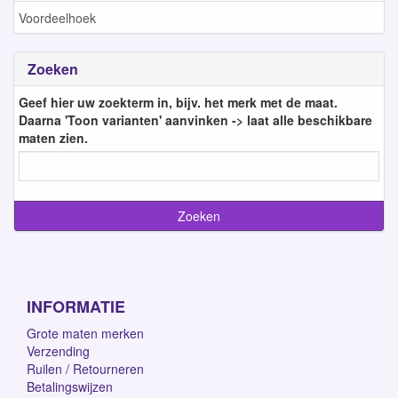
Voordeelhoek
Zoeken
Geef hier uw zoekterm in, bijv. het merk met de maat.
Daarna 'Toon varianten' aanvinken -> laat alle beschikbare
maten zien.
INFORMATIE
Grote maten merken
Verzending
Ruilen / Retourneren
Betalingswijzen