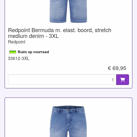
Redpoint Bermuda m. elast. boord, stretch
medium denim - 3XL
Redpoint
33612-3XL
€ 69,95