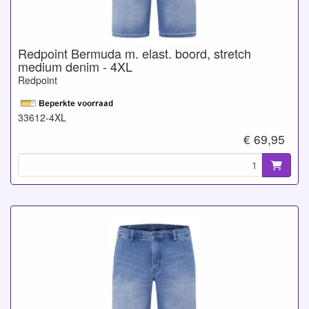
Redpoint Bermuda m. elast. boord, stretch
medium denim - 4XL
Redpoint
33612-4XL
€ 69,95