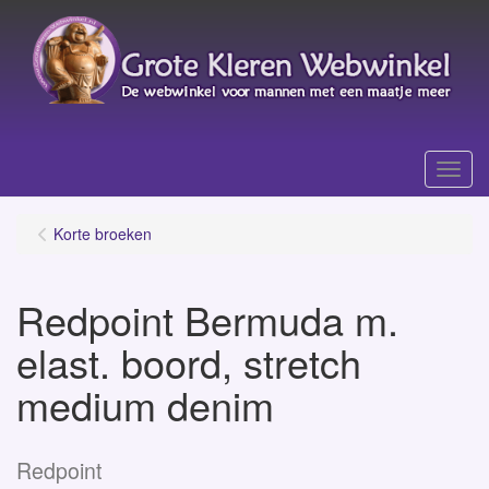
Menu
Korte broeken
Redpoint Bermuda m.
elast. boord, stretch
medium denim
Redpoint