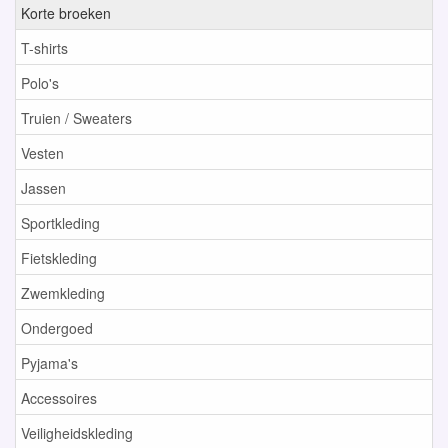
Korte broeken
T-shirts
Polo's
Truien / Sweaters
Vesten
Jassen
Sportkleding
Fietskleding
Zwemkleding
Ondergoed
Pyjama's
Accessoires
Veiligheidskleding