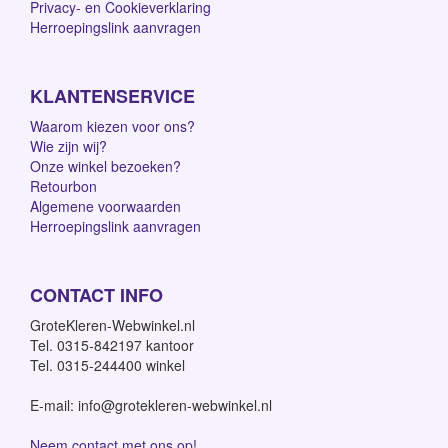
Privacy- en Cookieverklaring
Herroepingslink aanvragen
KLANTENSERVICE
Waarom kiezen voor ons?
Wie zijn wij?
Onze winkel bezoeken?
Retourbon
Algemene voorwaarden
Herroepingslink aanvragen
CONTACT INFO
GroteKleren-Webwinkel.nl
Tel. 0315-842197 kantoor
Tel. 0315-244400 winkel
E-mail: info@grotekleren-webwinkel.nl
Neem contact met ons op!