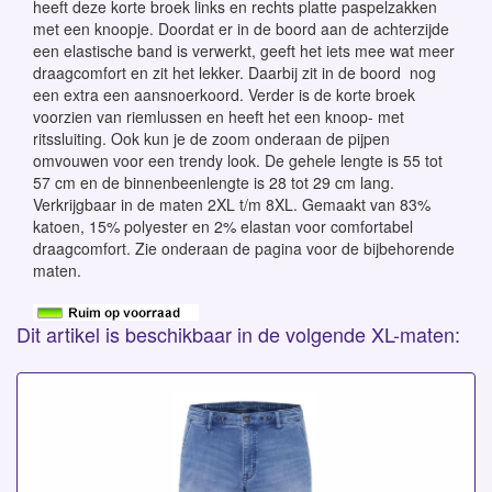
heeft deze korte broek links en rechts platte paspelzakken
met een knoopje. Doordat er in de boord aan de achterzijde
een elastische band is verwerkt, geeft het iets mee wat meer
draagcomfort en zit het lekker. Daarbij zit in de boord nog
een extra een aansnoerkoord. Verder is de korte broek
voorzien van riemlussen en heeft het een knoop- met
ritssluiting. Ook kun je de zoom onderaan de pijpen
omvouwen voor een trendy look. De gehele lengte is 55 tot
57 cm en de binnenbeenlengte is 28 tot 29 cm lang.
Verkrijgbaar in de maten 2XL t/m 8XL. Gemaakt van 83%
katoen, 15% polyester en 2% elastan voor comfortabel
draagcomfort. Zie onderaan de pagina voor de bijbehorende
maten.
Dit artikel is beschikbaar in de volgende XL-maten: