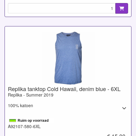
Replika tanktop Cold Hawaii, denim blue - 6XL
Replika - Summer 2019
100% katoen
A92107-580-6XL
€ 15,00