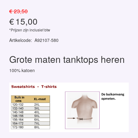
€ 23,50
€
15,00
*Prijzen zijn inclusief btw
Artikelcode
:
A92107-580
Grote maten tanktops heren
100% katoen