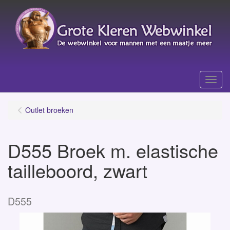
Menu
Outlet broeken
D555 Broek m. elastische
tailleboord, zwart
D555