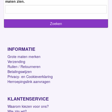
maten zien.
INFORMATIE
Grote maten merken
Verzending
Ruilen / Retourneren
Betalingswijzen
Privacy- en Cookieverklaring
Herroepingslink aanvragen
KLANTENSERVICE
Waarom kiezen voor ons?
Wie zijn wij?