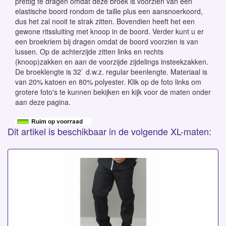
prettig te dragen omdat deze broek is voorzien van een
elastische boord rondom de taille plus een aansnoerkoord,
dus het zal nooit te strak zitten. Bovendien heeft het een
gewone ritssluiting met knoop in de boord. Verder kunt u er
een broekriem bij dragen omdat de boord voorzien is van
lussen. Op de achterzijde zitten links en rechts
(knoop)zakken en aan de voorzijde zijdelings insteekzakken.
De broeklengte is 32` d.w.z. regular beenlengte. Materiaal is
van 20% katoen en 80% polyester. Klik op de foto links om
grotere foto's te kunnen bekijken en kijk voor de maten onder
aan deze pagina.
Dit artikel is beschikbaar in de volgende XL-maten: