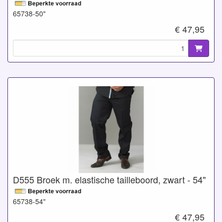
65738-50"
€ 47,95
D555 Broek m. elastische tailleboord, zwart - 54"
65738-54"
€ 47,95