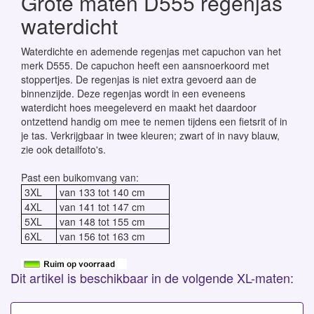
Grote maten D555 regenjas
waterdicht
Waterdichte en ademende regenjas met capuchon van het
merk D555. De capuchon heeft een aansnoerkoord met
stoppertjes. De regenjas is niet extra gevoerd aan de
binnenzijde. Deze regenjas wordt in een eveneens
waterdicht hoes meegeleverd en maakt het daardoor
ontzettend handig om mee te nemen tijdens een fietsrit of in
je tas. Verkrijgbaar in twee kleuren; zwart of in navy blauw,
zie ook detailfoto's.
Past een buikomvang van:
3XL
van 133 tot 140 cm
4XL
van 141 tot 147 cm
5XL
van 148 tot 155 cm
6XL
van 156 tot 163 cm
Dit artikel is beschikbaar in de volgende XL-maten: