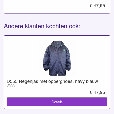
€ 47,95
Andere klanten kochten ook:
D555 Regenjas met opberghoes, navy blauw
D555
€ 47,95
Details