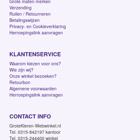
Grote maten merken
Verzending
Ruilen / Retourneren
Betalingswijzen
Privacy- en Cookieverklaring
Herroepingslink aanvragen
KLANTENSERVICE
Waarom kiezen voor ons?
Wie zijn wij?
Onze winkel bezoeken?
Retourbon
Algemene voorwaarden
Herroepingslink aanvragen
CONTACT INFO
GroteKleren-Webwinkel.nl
Tel. 0315-842197 kantoor
Tel. 0315-244400 winkel