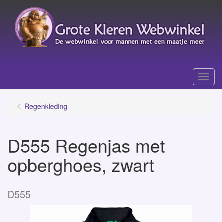
Menu
Regenkleding
D555 Regenjas met
opberghoes, zwart
D555