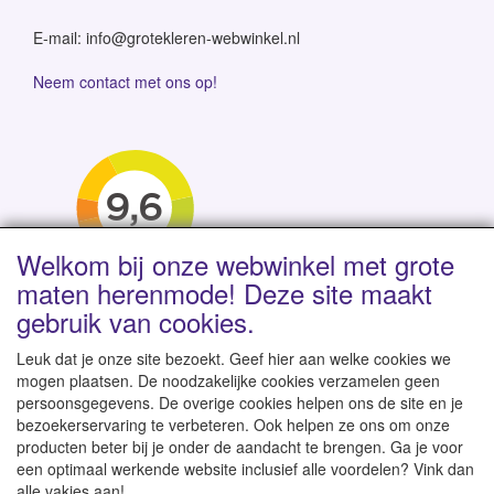
E-mail: info@grotekleren-webwinkel.nl
Neem contact met ons op!
Welkom bij onze webwinkel met grote
maten herenmode! Deze site maakt
gebruik van cookies.
Leuk dat je onze site bezoekt. Geef hier aan welke cookies we
mogen plaatsen. De noodzakelijke cookies verzamelen geen
persoonsgegevens. De overige cookies helpen ons de site en je
Levertijd 1-2 werkdagen | Vanaf € 95 gratis verzending
bezoekerservaring te verbeteren. Ook helpen ze ons om onze
binnen NL | Direct leverbaar uit eigen voorraad
producten beter bij je onder de aandacht te brengen. Ga je voor
een optimaal werkende website inclusief alle voordelen? Vink dan
alle vakjes aan!