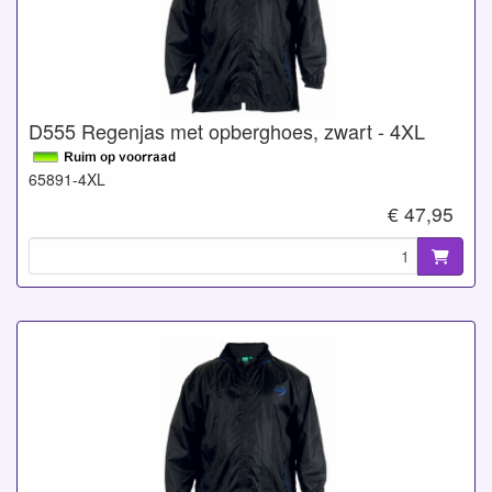
D555 Regenjas met opberghoes, zwart - 4XL
65891-4XL
€ 47,95