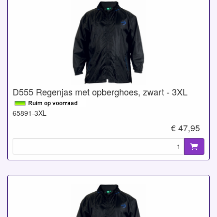
D555 Regenjas met opberghoes, zwart - 3XL
65891-3XL
€ 47,95