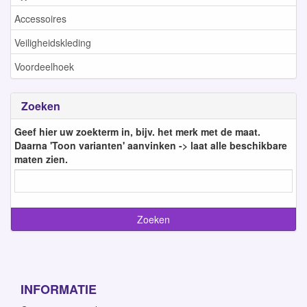
Accessoires
Veiligheidskleding
Voordeelhoek
Zoeken
Geef hier uw zoekterm in, bijv. het merk met de maat.
Daarna 'Toon varianten' aanvinken -> laat alle beschikbare
maten zien.
INFORMATIE