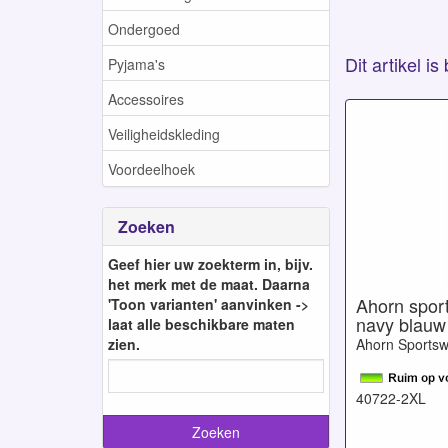
Ondergoed
Dit artikel i
Pyjama's
Accessoires
Veiligheidskleding
Voordeelhoek
Zoeken
Geef hier uw zoekterm in, bijv.
het merk met de maat. Daarna
Ahorn sport-
'Toon varianten' aanvinken ->
navy blauw
laat alle beschikbare maten
zien.
Ahorn Sports
40722-2XL