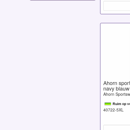
Ahorn sport-
navy blauw
Ahorn Sports
40722-5XL