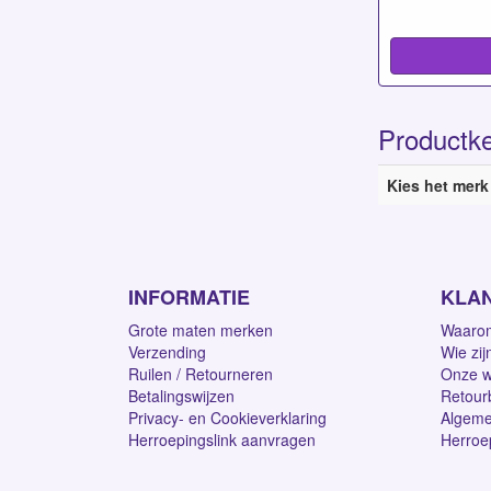
Productk
Kies het merk
INFORMATIE
KLA
Grote maten merken
Waarom
Verzending
Wie zij
Ruilen / Retourneren
Onze w
Betalingswijzen
Retour
Privacy- en Cookieverklaring
Algeme
Herroepingslink aanvragen
Herroe