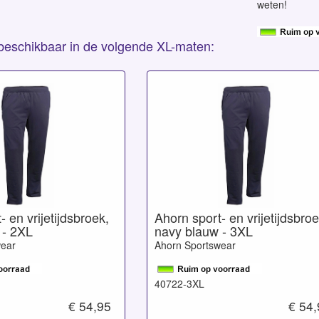
weten!
s beschikbaar in de volgende XL-maten:
 en vrijetijdsbroek,
Ahorn sport- en vrijetijdsbroe
 - 2XL
navy blauw - 3XL
wear
Ahorn Sportswear
40722-3XL
€ 54,95
€ 54