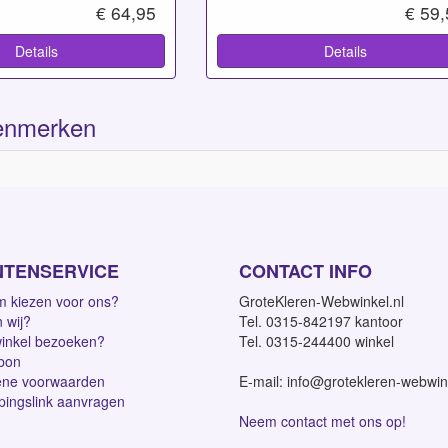
€ 64,95
€ 59
Details
Details
enmerken
NTENSERVICE
CONTACT INFO
 kiezen voor ons?
GroteKleren-Webwinkel.nl
n wij?
Tel. 0315-842197 kantoor
inkel bezoeken?
Tel. 0315-244400 winkel
bon
ne voorwaarden
E-mail: info@grotekleren-webwin
pingslink aanvragen
Neem contact met ons op!