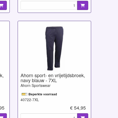
k,
Ahorn sport- en vrijetijdsbroek,
navy blauw - 7XL
Ahorn Sportswear
40722-7XL
,95
€ 54,95