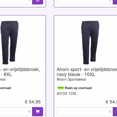
 en vrijetijdsbroek,
Ahorn sport- en vrijetijdsbroe
 - 8XL
navy blauw - 10XL
wear
Ahorn Sportswear
40722-10XL
€ 54,95
€ 54