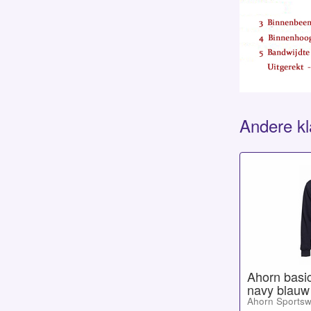
Andere kl
Ahorn basic
navy blauw
Ahorn Sports