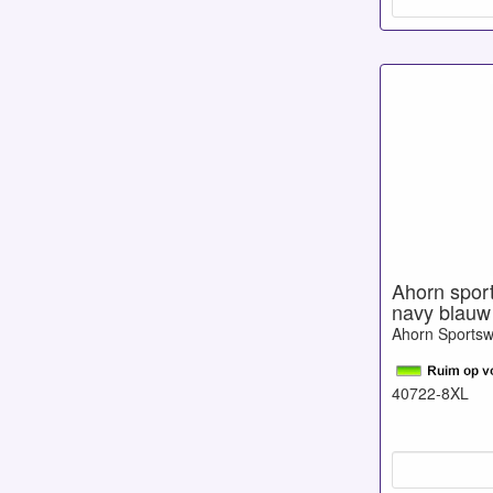
Ahorn sport-
navy blauw
Ahorn Sports
40722-8XL