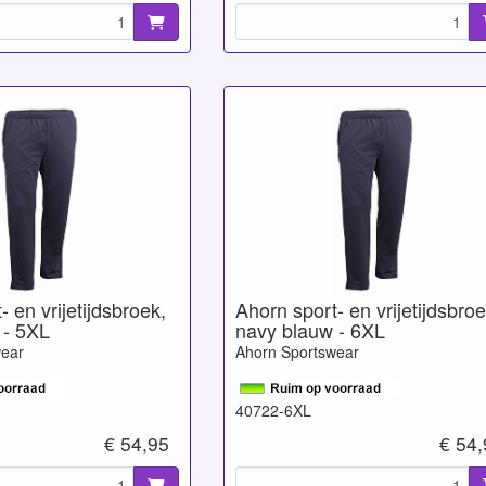
 en vrijetijdsbroek,
Ahorn sport- en vrijetijdsbroe
 - 5XL
navy blauw - 6XL
wear
Ahorn Sportswear
40722-6XL
€ 54,95
€ 54