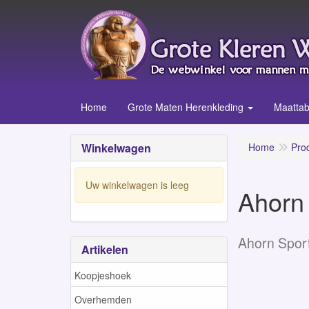
Home
Grote Maten Herenkleding
Maattab
Winkelwagen
Home
Pro
Uw winkelwagen is leeg
Ahorn 
Ahorn Spor
Artikelen
Koopjeshoek
Overhemden