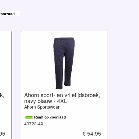
k,
Ahorn sport- en vrijetijdsbroek,
navy blauw - 4XL
Ahorn Sportswear
40722-4XL
,95
€ 54,95