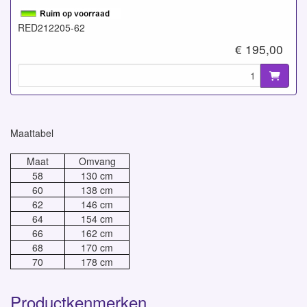
RED212205-62
€ 195,00
Maattabel
Maat
Omvang
58
130 cm
60
138 cm
62
146 cm
64
154 cm
66
162 cm
68
170 cm
70
178 cm
Productkenmerken