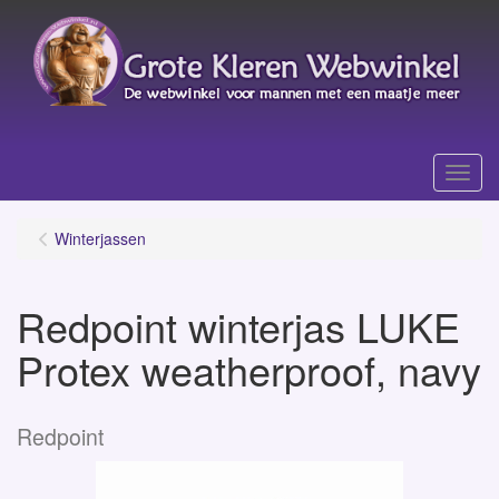
Menu
Winterjassen
Redpoint winterjas LUKE
Protex weatherproof, navy
Redpoint