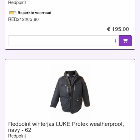
Redpoint
RED212205-60
€ 195,00
Redpoint winterjas LUKE Protex weatherproof,
navy - 62
Redpoint