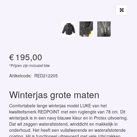
€
195,00
*Prijzen zijn inclusief btw
Artikelcode
:
RED212205
Winterjas grote maten
Comfortabele lange winterjas model LUKE van het
kwaliteitsmerk REDPOINT met een ruglengte van 78 cm. Dit
winterjack is in een navy blauwe kleur en in Protex uitvoering.
Dat wil zeggen waterafstotend, winddicht en makkelijk in
onderhoud. Het heeft een vuilafwerende en waterafstotende
coating. Hij is functioneel uitgevoerd met vele (rits)zakken