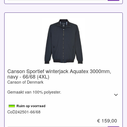
Canson Sportief winterjack Aquatex 3000mm,
navy - 66/68 (4XL)
Canson of Denmark
Gemaakt van 100% polyester.
CoD242501-66/68
€ 159,00