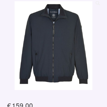
€
159,00