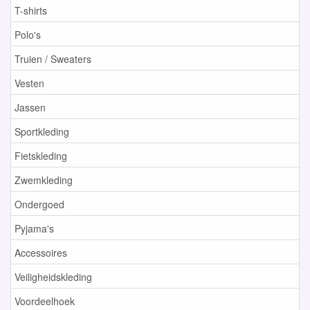
T-shirts
Polo's
Truien / Sweaters
Vesten
Jassen
Sportkleding
Fietskleding
Zwemkleding
Ondergoed
Pyjama's
Accessoires
Veiligheidskleding
Voordeelhoek