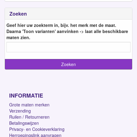
Zoeken
Geef hier uw zoekterm in, bijv. het merk met de maat.
Daarna 'Toon varianten' aanvinken -> laat alle beschikbare
maten zien.
INFORMATIE
Grote maten merken
Verzending
Ruilen / Retourneren
Betalingswijzen
Privacy- en Cookieverklaring
Herroepingslink aanvragen