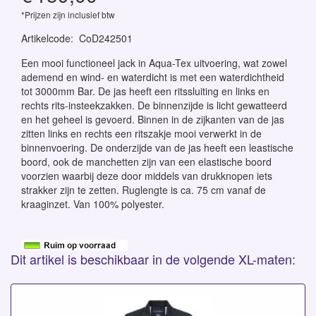
*Prijzen zijn inclusief btw
Artikelcode
:
CoD242501
Een mooi functioneel jack in Aqua-Tex uitvoering, wat zowel
ademend en wind- en waterdicht is met een waterdichtheid
tot 3000mm Bar. De jas heeft een ritssluiting en links en
rechts rits-insteekzakken. De binnenzijde is licht gewatteerd
en het geheel is gevoerd. Binnen in de zijkanten van de jas
zitten links en rechts een ritszakje mooi verwerkt in de
binnenvoering. De onderzijde van de jas heeft een leastische
boord, ook de manchetten zijn van een elastische boord
voorzien waarbij deze door middels van drukknopen iets
strakker zijn te zetten. Ruglengte is ca. 75 cm vanaf de
kraaginzet. Van 100% polyester.
Dit artikel is beschikbaar in de volgende XL-maten: