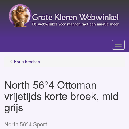
Menu
Korte broeken
North 56°4 Ottoman
vrijetijds korte broek, mid
grijs
North 56°4 Sport