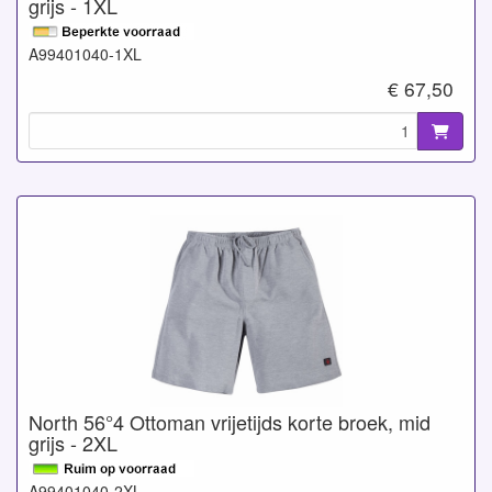
grijs - 1XL
A99401040-1XL
€ 67,50
North 56°4 Ottoman vrijetijds korte broek, mid
grijs - 2XL
A99401040-2XL