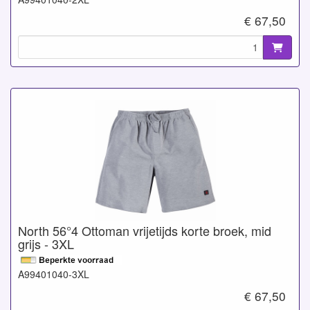
€ 67,50
North 56°4 Ottoman vrijetijds korte broek, mid
grijs - 3XL
A99401040-3XL
€ 67,50