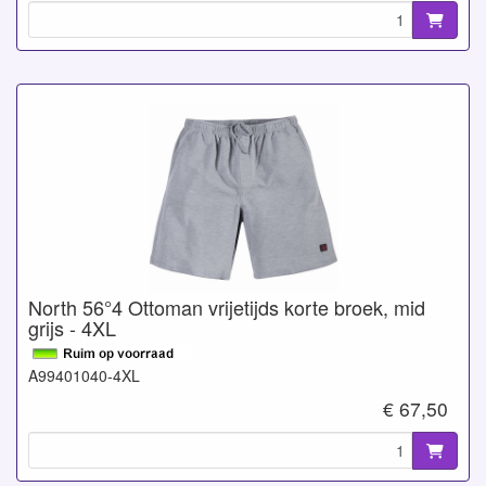
North 56°4 Ottoman vrijetijds korte broek, mid
grijs - 4XL
A99401040-4XL
€ 67,50