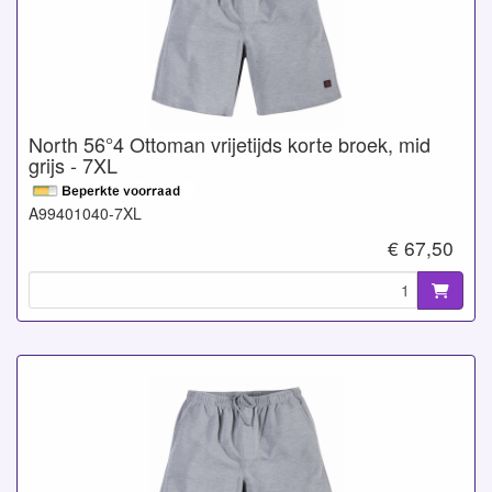
North 56°4 Ottoman vrijetijds korte broek, mid
grijs - 7XL
A99401040-7XL
€ 67,50