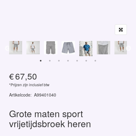
€
67,50
*Prijzen zijn inclusief btw
Artikelcode
:
A99401040
Grote maten sport
vrijetijdsbroek heren