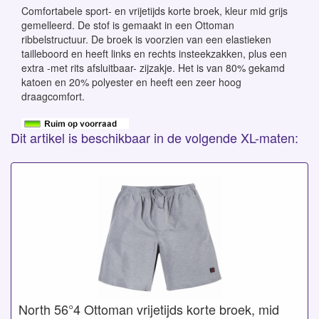
Comfortabele sport- en vrijetijds korte broek, kleur mid grijs
gemelleerd. De stof is gemaakt in een Ottoman
ribbelstructuur. De broek is voorzien van een elastieken
tailleboord en heeft links en rechts insteekzakken, plus een
extra -met rits afsluitbaar- zijzakje. Het is van 80% gekamd
katoen en 20% polyester en heeft een zeer hoog
draagcomfort.
Dit artikel is beschikbaar in de volgende XL-maten:
North 56°4 Ottoman vrijetijds korte broek, mid