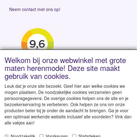
Neem contact met ons op!
Welkom bij onze webwinkel met grote
maten herenmode! Deze site maakt
gebruik van cookies.
Leuk dat je onze site bezoekt. Geef hier aan welke cookies we
mogen plaatsen. De noodzakelijke cookies verzamelen geen
persoonsgegevens. De overige cookies helpen ons de site en je
Levertijd 1-2 werkdagen | Vanaf € 95 gratis verzending
bezoekerservaring te verbeteren. Ook helpen ze ons om onze
binnen NL | Direct leverbaar uit eigen voorraad
producten beter bij je onder de aandacht te brengen. Ga je voor
een optimaal werkende website inclusief alle voordelen? Vink dan
alle vakjes aan!
Noodzakelijk
Voorkeuren
Statistieken