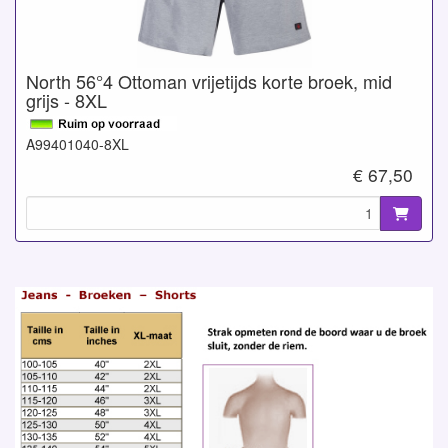
North 56°4 Ottoman vrijetijds korte broek, mid
grijs - 8XL
A99401040-8XL
€ 67,50