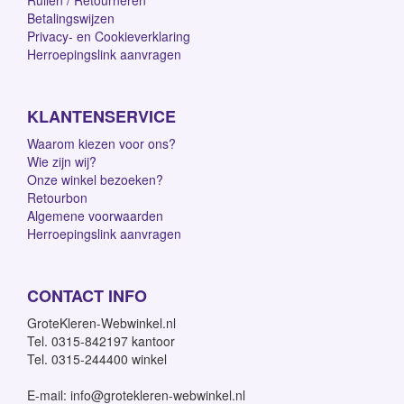
Ruilen / Retourneren
Betalingswijzen
Privacy- en Cookieverklaring
Herroepingslink aanvragen
KLANTENSERVICE
Waarom kiezen voor ons?
Wie zijn wij?
Onze winkel bezoeken?
Retourbon
Algemene voorwaarden
Herroepingslink aanvragen
CONTACT INFO
GroteKleren-Webwinkel.nl
Tel. 0315-842197 kantoor
Tel. 0315-244400 winkel
E-mail: info@grotekleren-webwinkel.nl