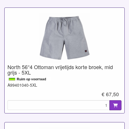
North 56°4 Ottoman vrijetijds korte broek, mid
grijs - 5XL
A99401040-5XL
€ 67,50