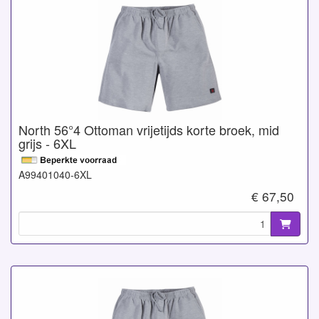
North 56°4 Ottoman vrijetijds korte broek, mid
grijs - 6XL
A99401040-6XL
€ 67,50