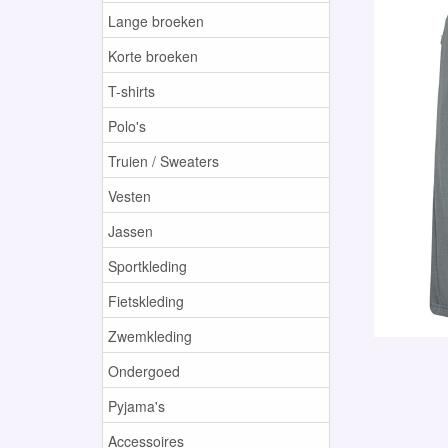
Lange broeken
Korte broeken
T-shirts
Polo's
Truien / Sweaters
Vesten
Jassen
Sportkleding
Fietskleding
Zwemkleding
Ondergoed
Pyjama's
Accessoires