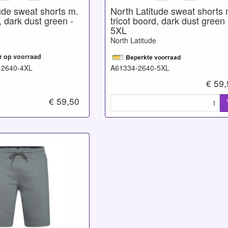
ude sweat shorts m.
North Latitude sweat shorts 
, dark dust green -
tricot boord, dark dust green 
5XL
North Latitude
r op voorraad
-2640-4XL
A61334-2640-5XL
€ 59
€ 59,50