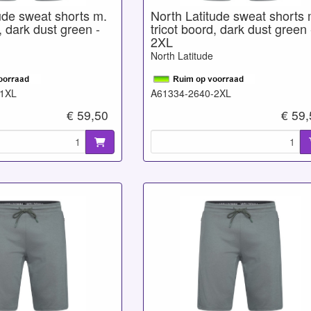
ude sweat shorts m.
North Latitude sweat shorts 
, dark dust green -
tricot boord, dark dust green 
2XL
North Latitude
-1XL
A61334-2640-2XL
€ 59,50
€ 59