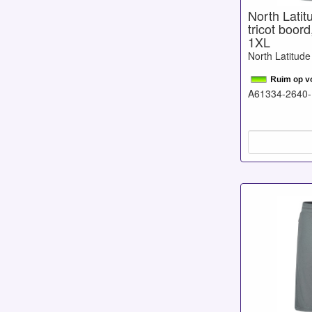
North Latit
tricot boord
1XL
North Latitude
A61334-2640