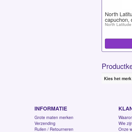
North Latit
capuchon, 
North Latitude
Productk
Kies het merk
INFORMATIE
KLA
Grote maten merken
Waarom
Verzending
Wie zij
Ruilen / Retourneren
Onze w