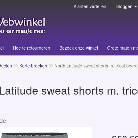
Klanten vertellen
Inloggen
el
Hoe te retourneren
Bezoek onze winkel
Grote maten m
ducten
Korte broeken
North Latitude sweat shorts m. tricot boord
Latitude sweat shorts m. tric
ude