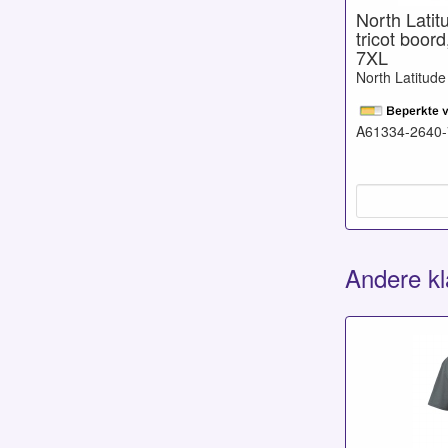
North Latit
tricot boord
7XL
North Latitude
A61334-2640
Andere kl