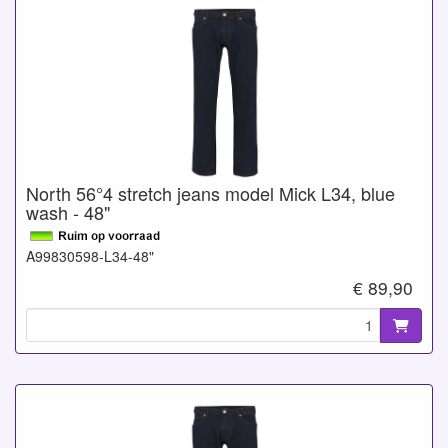
North 56°4 stretch jeans model Mick L34, blue
wash - 48"
A99830598-L34-48"
€ 89,90