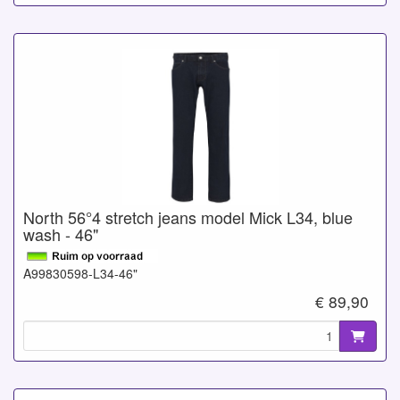
North 56°4 stretch jeans model Mick L34, blue
wash - 46"
A99830598-L34-46"
€ 89,90