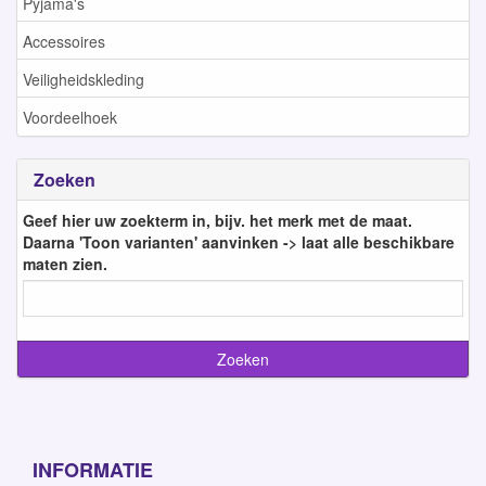
Pyjama's
Accessoires
Veiligheidskleding
Voordeelhoek
Zoeken
Geef hier uw zoekterm in, bijv. het merk met de maat.
Daarna 'Toon varianten' aanvinken -> laat alle beschikbare
maten zien.
INFORMATIE