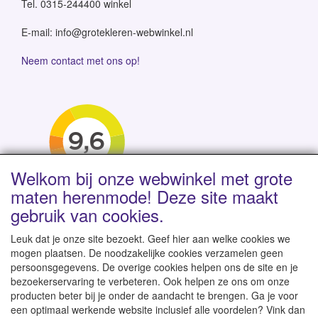
Tel. 0315-244400 winkel
E-mail: info@grotekleren-webwinkel.nl
Neem contact met ons op!
Welkom bij onze webwinkel met grote
maten herenmode! Deze site maakt
gebruik van cookies.
Leuk dat je onze site bezoekt. Geef hier aan welke cookies we
mogen plaatsen. De noodzakelijke cookies verzamelen geen
persoonsgegevens. De overige cookies helpen ons de site en je
Levertijd 1-2 werkdagen | Vanaf € 95 gratis verzending
bezoekerservaring te verbeteren. Ook helpen ze ons om onze
binnen NL | Direct leverbaar uit eigen voorraad
producten beter bij je onder de aandacht te brengen. Ga je voor
een optimaal werkende website inclusief alle voordelen? Vink dan