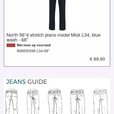
North 56°4 stretch jeans model Mick L34, blue
wash - 68"
Niet meer op voorraad
A99830598-L34-68"
€ 89,90