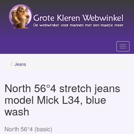
Menu
Jeans
North 56°4 stretch jeans
model Mick L34, blue
wash
North 56°4 (basic)