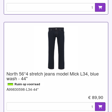
North 56°4 stretch jeans model Mick L34, blue
wash - 44"
A99830598-L34-44"
€ 89,90