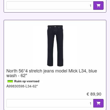
North 56°4 stretch jeans model Mick L34, blue
wash - 62"
A99830598-L34-62"
€ 89,90