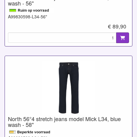
wash - 56"
A99830598-L34-56"
€ 89,90
North 56°4 stretch jeans model Mick L34, blue
wash - 58"