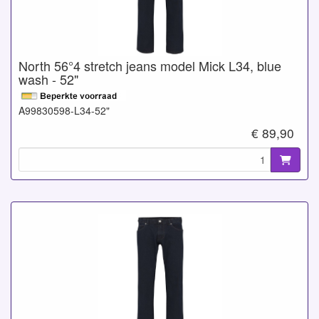
North 56°4 stretch jeans model Mick L34, blue
wash - 52"
A99830598-L34-52"
€ 89,90