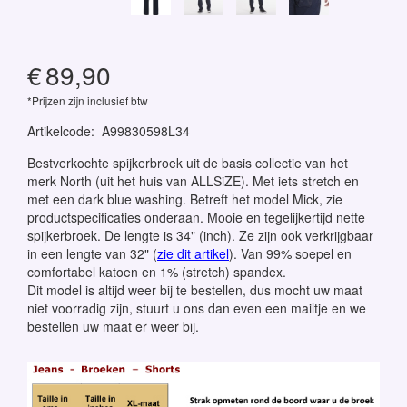
€
89,90
*Prijzen zijn inclusief btw
Artikelcode
:
A99830598L34
Bestverkochte spijkerbroek uit de basis collectie van het
merk North (uit het huis van ALLSiZE). Met iets stretch en
met een dark blue washing. Betreft het model Mick, zie
productspecificaties onderaan. Mooie en tegelijkertijd nette
spijkerbroek. De lengte is 34" (inch). Ze zijn ook verkrijgbaar
in een lengte van 32" (
zie dit artikel
). Van 99% soepel en
comfortabel katoen en 1% (stretch) spandex.
Dit model is altijd weer bij te bestellen, dus mocht uw maat
niet voorradig zijn, stuurt u ons dan even een mailtje en we
bestellen uw maat er weer bij.