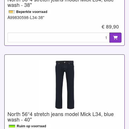
wash - 38"
A99830598-L34-38"
€ 89,90
North 56°4 stretch jeans model Mick L34, blue
wash - 40"