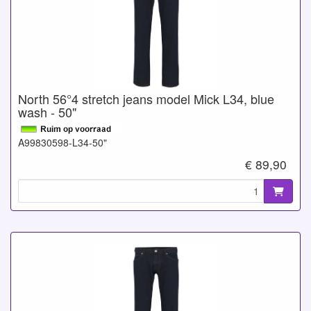
North 56°4 stretch jeans model Mick L34, blue
wash - 50"
A99830598-L34-50"
€ 89,90