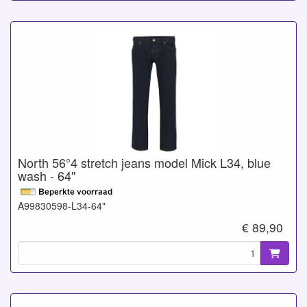
North 56°4 stretch jeans model Mick L34, blue
wash - 64"
A99830598-L34-64"
€ 89,90