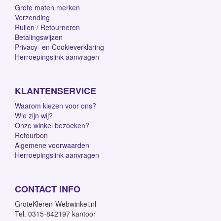
Grote maten merken
Verzending
Ruilen / Retourneren
Betalingswijzen
Privacy- en Cookieverklaring
Herroepingslink aanvragen
KLANTENSERVICE
Waarom kiezen voor ons?
Wie zijn wij?
Onze winkel bezoeken?
Retourbon
Algemene voorwaarden
Herroepingslink aanvragen
CONTACT INFO
GroteKleren-Webwinkel.nl
Tel. 0315-842197 kantoor