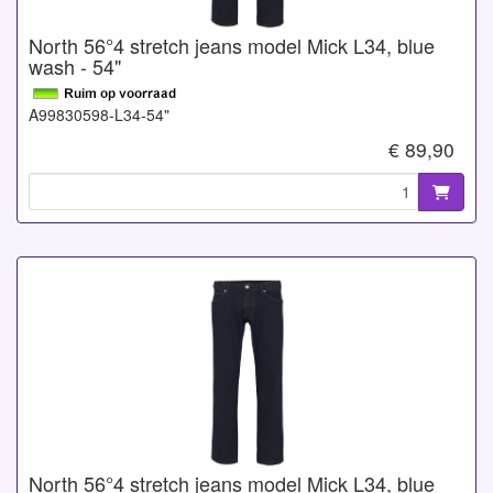
North 56°4 stretch jeans model Mick L34, blue
wash - 54"
A99830598-L34-54"
€ 89,90
North 56°4 stretch jeans model Mick L34, blue