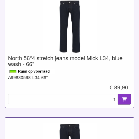
North 56°4 stretch jeans model Mick L34, blue
wash - 66"
A99830598-L34-66"
€ 89,90