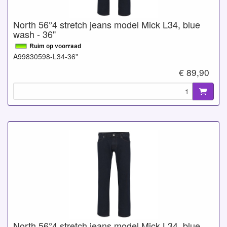
North 56°4 stretch jeans model Mick L34, blue
wash - 36"
A99830598-L34-36"
€ 89,90
North 56°4 stretch jeans model Mick L34, blue