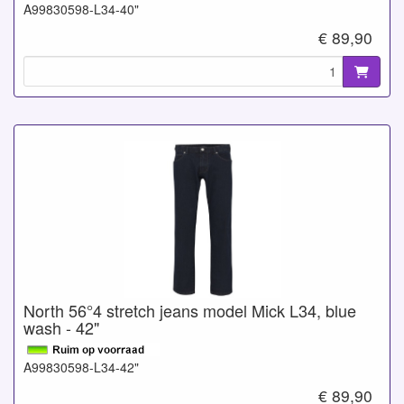
A99830598-L34-40"
€ 89,90
North 56°4 stretch jeans model Mick L34, blue
wash - 42"
A99830598-L34-42"
€ 89,90