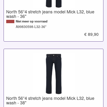
North 56°4 stretch jeans model Mick L32, blue
wash - 36"
Niet meer op voorraad
A99830598-L32-36"
€ 89,90
North 56°4 stretch jeans model Mick L32, blue
wash - 38"