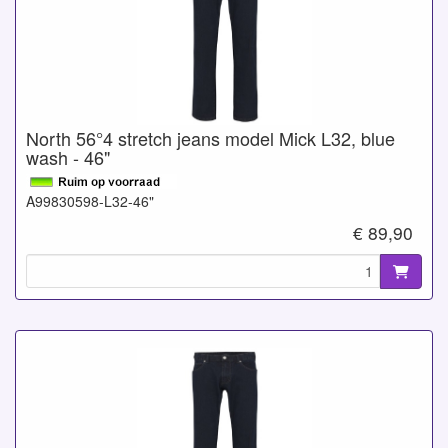
North 56°4 stretch jeans model Mick L32, blue
wash - 46"
A99830598-L32-46"
€ 89,90