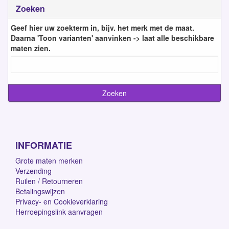
Zoeken
Geef hier uw zoekterm in, bijv. het merk met de maat.
Daarna 'Toon varianten' aanvinken -> laat alle beschikbare
maten zien.
INFORMATIE
Grote maten merken
Verzending
Ruilen / Retourneren
Betalingswijzen
Privacy- en Cookieverklaring
Herroepingslink aanvragen