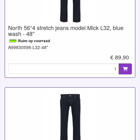
North 56°4 stretch jeans model Mick L32, blue
wash - 48"
A99830598-L32-48"
€ 89,90