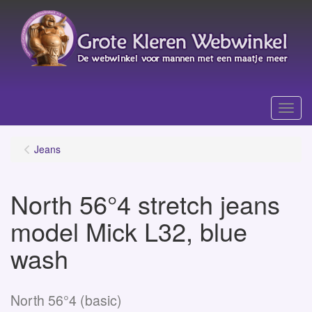
Menu
Jeans
North 56°4 stretch jeans
model Mick L32, blue
wash
North 56°4 (basic)