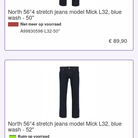
North 56°4 stretch jeans model Mick L32, blue
wash - 50"
Niet meer op voorraad
A99830598-L32-50"
€ 89,90
North 56°4 stretch jeans model Mick L32, blue
wash - 52"