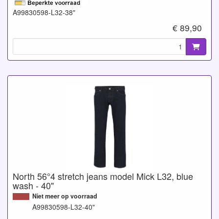
A99830598-L32-38"
€ 89,90
North 56°4 stretch jeans model Mick L32, blue
wash - 40"
Niet meer op voorraad
A99830598-L32-40"