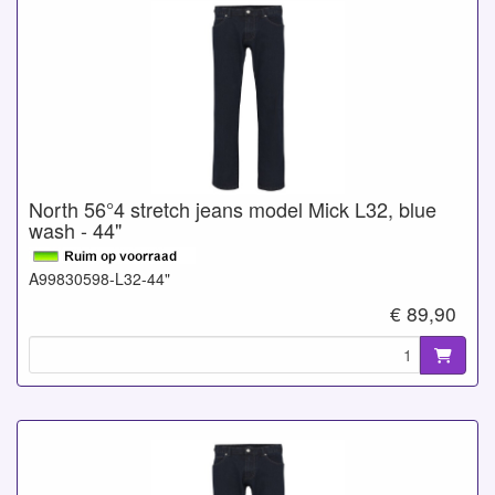
North 56°4 stretch jeans model Mick L32, blue
wash - 44"
A99830598-L32-44"
€ 89,90