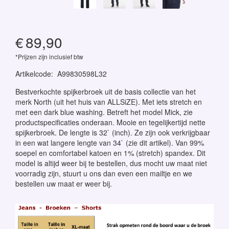
€
89,90
*Prijzen zijn inclusief btw
Artikelcode
:
A99830598L32
Bestverkochte spijkerbroek uit de basis collectie van het
merk North (uit het huis van ALLSiZE). Met iets stretch en
met een dark blue washing. Betreft het model Mick, zie
productspecificaties onderaan. Mooie en tegelijkertijd nette
spijkerbroek. De lengte is 32` (inch). Ze zijn ook verkrijgbaar
in een wat langere lengte van 34` (zie dit artikel). Van 99%
soepel en comfortabel katoen en 1% (stretch) spandex. Dit
model is altijd weer bij te bestellen, dus mocht uw maat niet
voorradig zijn, stuurt u ons dan even een mailtje en we
bestellen uw maat er weer bij.