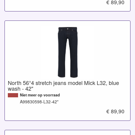
€ 89,90
North 56°4 stretch jeans model Mick L32, blue
wash - 42"
Niet meer op voorraad
A99830598-L32-42"
€ 89,90