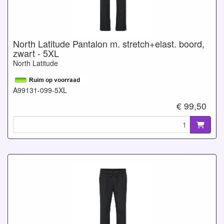
North Latitude Pantalon m. stretch+elast. boord,
zwart - 5XL
North Latitude
A99131-099-5XL
€ 99,50