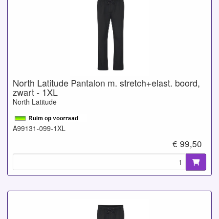
North Latitude Pantalon m. stretch+elast. boord,
zwart - 1XL
North Latitude
A99131-099-1XL
€ 99,50