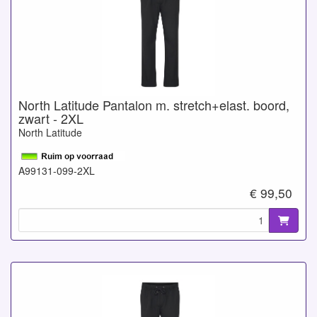
North Latitude Pantalon m. stretch+elast. boord,
zwart - 2XL
North Latitude
A99131-099-2XL
€ 99,50