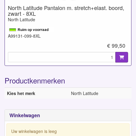
North Latitude Pantalon m. stretch+elast. boord,
zwart - 8XL
North Latitude
A99131-099-8XL
€ 99,50
Productkenmerken
Kies het merk
North Latitude
Winkelwagen
Uw winkelwagen is leeg