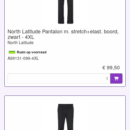
North Latitude Pantalon m. stretch+elast. boord,
zwart - 4XL
North Latitude
A99131-099-4XL
€ 99,50