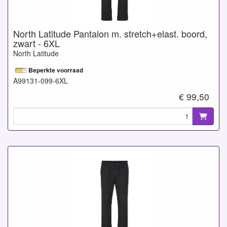
North Latitude Pantalon m. stretch+elast. boord,
zwart - 6XL
North Latitude
A99131-099-6XL
€ 99,50