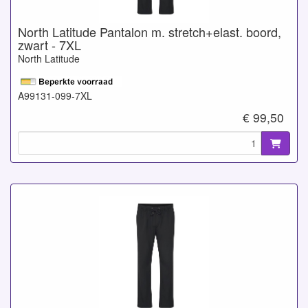
North Latitude Pantalon m. stretch+elast. boord,
zwart - 7XL
North Latitude
A99131-099-7XL
€ 99,50