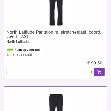
North Latitude Pantalon m. stretch+elast. boord,
zwart - 3XL
North Latitude
A99131-099-3XL
€ 99,50