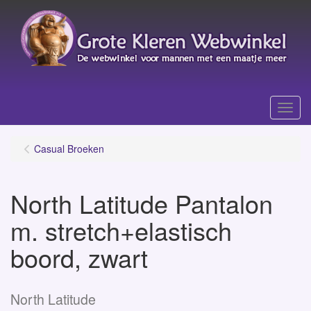
Menu
Casual Broeken
North Latitude Pantalon
m. stretch+elastisch
boord, zwart
North Latitude