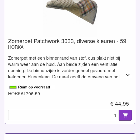
Zomerpet Patchwork 3033, diverse kleuren - 59
HORKA
Zomerpet met een binnenrand van stof, dus plakt niet bij
warm weer aan de huid. Aan beide zijden een ventilatie
opening. De binnenzijde is verder geheel gevoerd met
katoenen binnenlaag. De maat geeft de omvang van het
hoofd weer in centimeters. Gemaakt van 50% katoen en 50%
linnen.
HORKA1706-59
€ 44,95