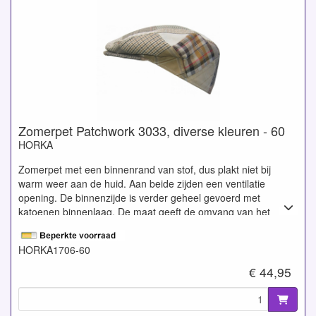
Zomerpet Patchwork 3033, diverse kleuren - 60
HORKA
Zomerpet met een binnenrand van stof, dus plakt niet bij
warm weer aan de huid. Aan beide zijden een ventilatie
opening. De binnenzijde is verder geheel gevoerd met
katoenen binnenlaag. De maat geeft de omvang van het
hoofd weer in centimeters. Gemaakt van 50% katoen en 50%
linnen.
HORKA1706-60
€ 44,95