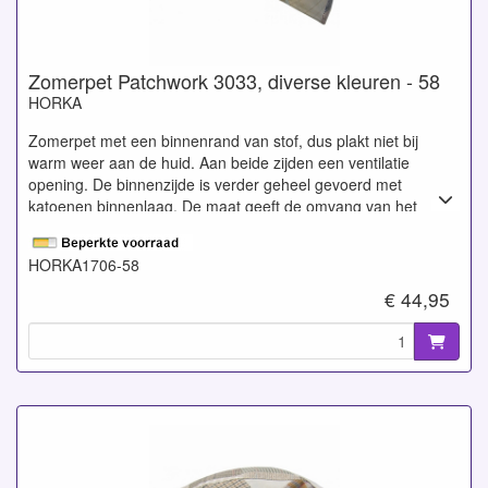
Zomerpet Patchwork 3033, diverse kleuren - 58
HORKA
Zomerpet met een binnenrand van stof, dus plakt niet bij
warm weer aan de huid. Aan beide zijden een ventilatie
opening. De binnenzijde is verder geheel gevoerd met
katoenen binnenlaag. De maat geeft de omvang van het
hoofd weer in centimeters. Gemaakt van 50% katoen en 50%
linnen.
HORKA1706-58
€ 44,95