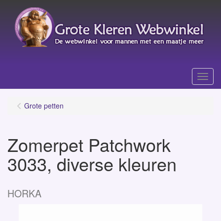
Menu
Grote petten
Zomerpet Patchwork
3033, diverse kleuren
HORKA