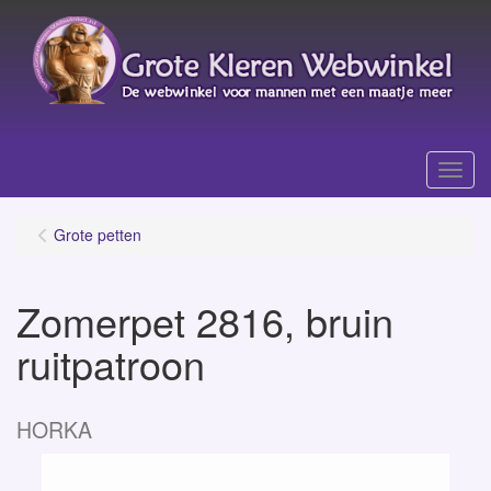
Menu
Grote petten
Zomerpet 2816, bruin
ruitpatroon
HORKA