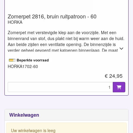
Zomerpet 2816, bruin ruitpatroon - 60
HORKA
Zomerpet met verstevigde klep aan de voorzijde. Met een
binnenrand van stof, dus plakt niet bij warm weer aan de huid.
Aan beide zijden een ventilatie opening. De binnenzijde is
verder geheel gevoerd met katoenen binnenlaag. De maat
geeft de omvang van het hoofd weer in centimeters. Gemaakt
van 45% Wol en 55% Polyester.
HORKA1702-60
€ 24,95
Winkelwagen
Uw winkelwagen is leeg