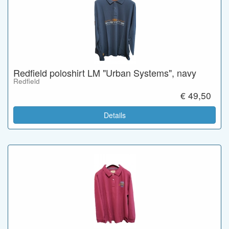
Redfield poloshirt LM "Urban Systems", navy
Redfield
€ 49,50
Details