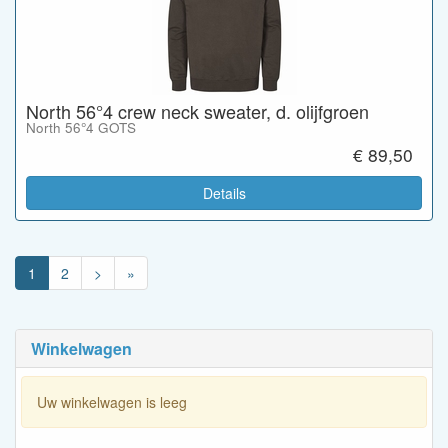
North 56°4 crew neck sweater, d. olijfgroen
North 56°4 GOTS
€ 89,50
Details
1
2
>
»
Winkelwagen
Uw winkelwagen is leeg