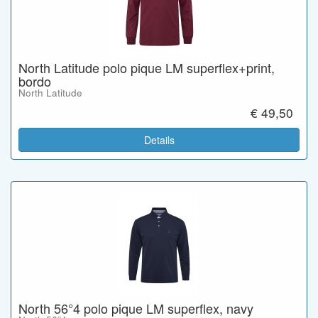
North Latitude polo pique LM superflex+print,
bordo
North Latitude
€ 49,50
Details
North 56°4 polo pique LM superflex, navy