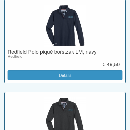
Redfield Polo piqué borstzak LM, navy
Redfield
€ 49,50
Details