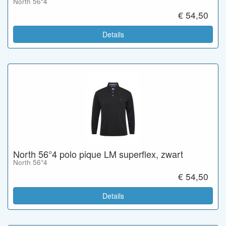
North 56°4
€ 54,50
Details
North 56°4 polo pique LM superflex, zwart
North 56°4
€ 54,50
Details