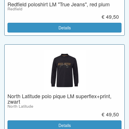
Redfield poloshirt LM "True Jeans", red plum
Redfield
€ 49,50
Details
North Latitude polo pique LM superflex+print,
zwart
North Latitude
€ 49,50
Details