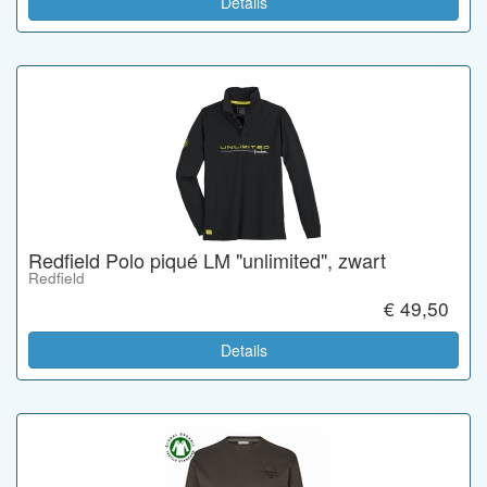
Details
Redfield Polo piqué LM "unlimited", zwart
Redfield
€ 49,50
Details