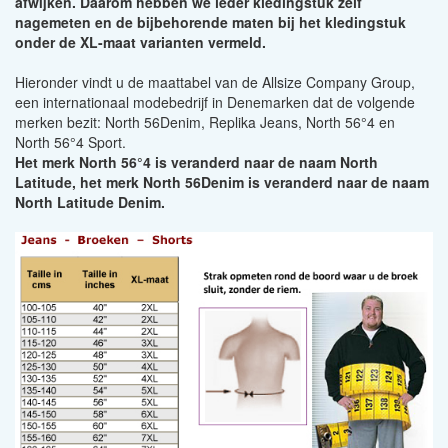
afwijken. Daarom hebben we ieder kledingstuk zelf
nagemeten en de bijbehorende maten bij het kledingstuk
onder de XL-maat varianten vermeld.
Hieronder vindt u de maattabel van de Allsize Company Group,
een internationaal modebedrijf in Denemarken dat de volgende
merken bezit:
North 56Denim, Replika Jeans, North 56°4 en
North 56°4 Sport.
Het merk North 56°4 is veranderd naar de naam North
Latitude, het merk North 56Denim is veranderd naar de naam
North Latitude Denim.