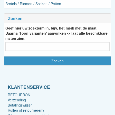
Bretels / Riemen / Sokken / Petten
Zoeken
Geef hier uw zoekterm in, bijv. het merk met de maat.
Daarna 'Toon varianten' aanvinken -> laat alle beschikbare
maten zien.
KLANTENSERVICE
RETOURBON
Verzending
Betalingswijzen
Ruilen of retourneren?