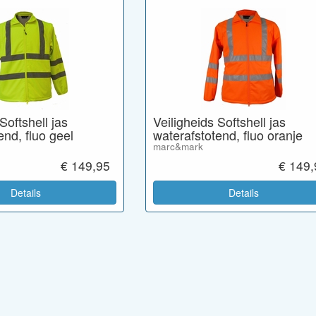
Softshell jas
Veiligheids Softshell jas
end, fluo geel
waterafstotend, fluo oranje
marc&mark
€ 149,95
€ 149,
Details
Details