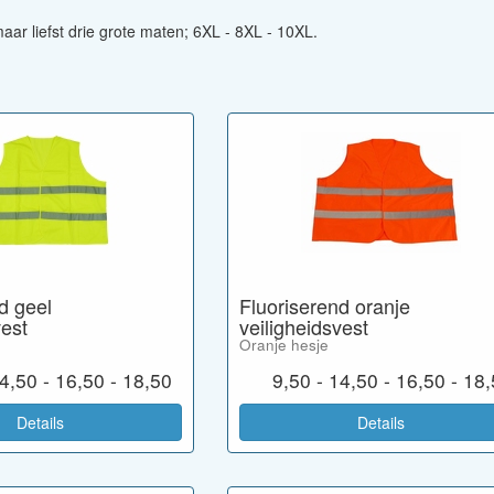
maar liefst drie grote maten; 6XL - 8XL - 10XL.
d geel
Fluoriserend oranje
vest
veiligheidsvest
Oranje hesje
14,50 - 16,50 - 18,50
9,50 - 14,50 - 16,50 - 18
Details
Details