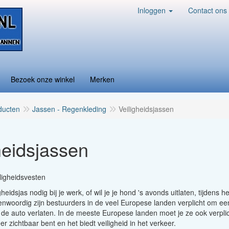
Inloggen
Contact ons
Bezoek onze winkel
Merken
ducten
Jassen - Regenkleding
Veiligheidsjassen
heidsjassen
ligheidsvesten
heidsjas nodig bij je werk, of wil je je hond 's avonds uitlaten, tijdens 
nwoordig zijn bestuurders in de veel Europese landen verplicht om een g
de auto verlaten. In de meeste Europese landen moet je ze ook verplich
er zichtbaar bent en het biedt veiligheid in het verkeer.