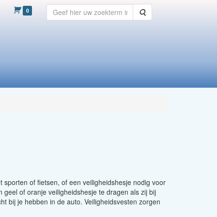
0
Zoeken
het sporten of fietsen, of een veiligheidshesje nodig voor
eel of oranje veiligheidshesje te dragen als zij bij
t bij je hebben in de auto. Veiligheidsvesten zorgen