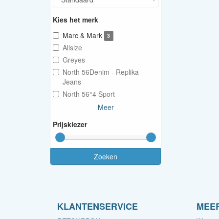
Kies het merk
Marc & Mark
3
Allsize
Greyes
North 56Denim - Replika
Jeans
North 56°4 Sport
Meer
Prijskiezer
Zoeken
KLANTENSERVICE
MEER