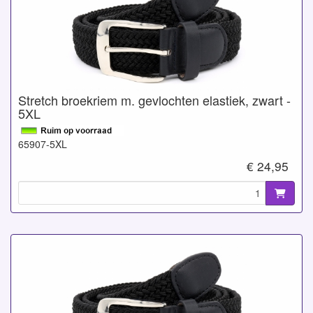
Stretch broekriem m. gevlochten elastiek, zwart -
5XL
65907-5XL
€ 24,95