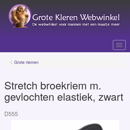
Menu
Grote riemen
Stretch broekriem m.
gevlochten elastiek, zwart
D555