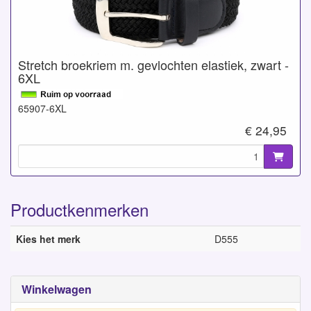
Stretch broekriem m. gevlochten elastiek, zwart -
6XL
65907-6XL
€ 24,95
Productkenmerken
Kies het merk
D555
Winkelwagen