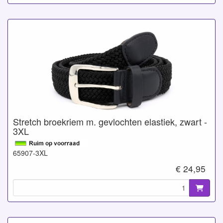
Stretch broekriem m. gevlochten elastiek, zwart -
3XL
65907-3XL
€ 24,95