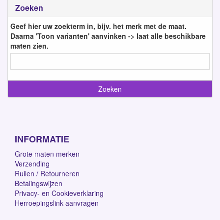
Zoeken
Geef hier uw zoekterm in, bijv. het merk met de maat.
Daarna 'Toon varianten' aanvinken -> laat alle beschikbare
maten zien.
INFORMATIE
Grote maten merken
Verzending
Ruilen / Retourneren
Betalingswijzen
Privacy- en Cookieverklaring
Herroepingslink aanvragen