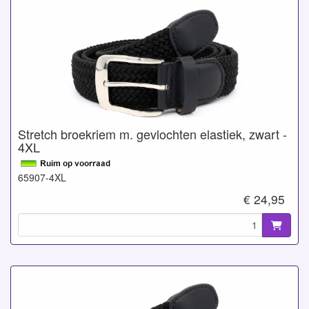
Stretch broekriem m. gevlochten elastiek, zwart -
4XL
65907-4XL
€ 24,95