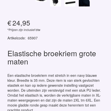
€
24,95
*Prijzen zijn inclusief btw
Artikelcode
:
65907
Elastische broekriem grote
maten
Een elastische broekriem met stretch in een navy blauwe
kleur. Breedte is 35 mm. Deze riem is van sterk gevlochten
elastiek en kan op iedere gewenste instelling vastgezet
worden. De uiteinden zijn verstevigd met een stuk PU leder.
Omdat het elastisch is, worden de verkrijgbare maten in XL-
maten weergegeven en dat zijn de maten 2XL tm 6XL. Een
mooie gladde ronde gesp maakt deze herenriem tot een
prachtig product.